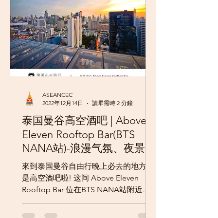
ASEANCEC
2022年12月14日
讀畢需時 2 分鐘
泰国曼谷高空酒吧 | Above
Eleven Rooftop Bar(BTS
NANA站)-浪漫气氛、夜景超
赞的高空酒吧!
來到泰国曼谷自由行晚上必去的地方就
是高空酒吧啦! 这间 Above Eleven
Rooftop Bar 位在BTS NANA站附近的
高空酒吧，气氛相当的浪漫、夜景也很
漂亮，与之前KENJI去过的Red Sky Bar