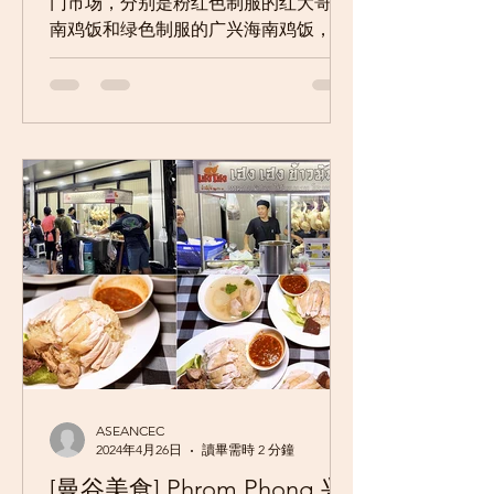
门市场，分别是粉红色制服的红大哥海
南鸡饭和绿色制服的广兴海南鸡饭，第
三间则是位于Phrom Phong站，大方这
次就住在水门市场，粉红制服之前挑战
过了，今天就来挑战绿色制服的广兴海
南鸡饭。...
ASEANCEC
2024年4月26日
讀畢需時 2 分鐘
[曼谷美食] Phrom Phong 兴