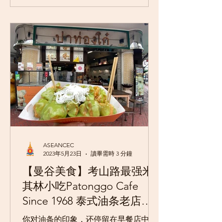
人都称这间店为「传说中的炸鸡店」...
ASEANCEC
2023年5月23日
讀畢需時 3 分鐘
【曼谷美食】考山路最强米
其林小吃Patonggo Cafe
Since 1968 泰式油条老店：
有甜有咸的创意油条料理，
你对油条的印象，还停留在早餐店中烧