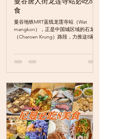
曼谷唐人街龙莲寺站必吃8美
食
曼谷地铁MRT蓝线龙莲寺站（Wat
mangkon），正是中国城区域的石龙军
（Charoen Krung）路段，力推这8家不
可错过的「平价」传统美食店！ 1）猪
排骨粥店 曼谷中国城区域石龙军路，大
华银行对面的小巷子里，有一家「石龙
军路猪排骨粥店（ข้าวต้มกระดูกห...