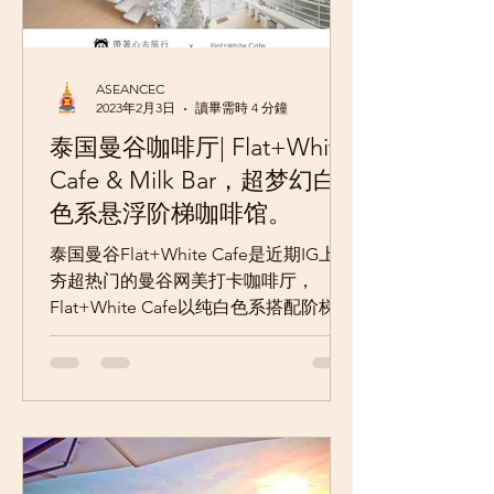
ASEANCEC
2023年2月3日
讀畢需時 4 分鐘
泰国曼谷咖啡厅| Flat+White
Cafe & Milk Bar，超梦幻白
色系悬浮阶梯咖啡馆。
泰国曼谷Flat+White Cafe是近期IG上超
夯超热门的曼谷网美打卡咖啡厅，
Flat+White Cafe以纯白色系搭配阶梯层
次感的建筑为特色，不论是白到透光透
亮的店外观，还是店内云式白色阶梯的
墙面都超好拍照，也因为这样吸引不少
网红网美前往朝圣，身为咖啡厅控的我
也是把...