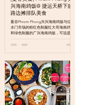
兴海南鸡饭@ 捷运天桥下的
路边摊排队美食
曼谷Phrom Phong兴兴海南鸡饭与位于
水门市场的粉红色制服红大哥海南鸡饭
和绿色制服的广兴海南鸡饭，可说是曼
谷三大海南鸡饭，不过兴兴海南鸡饭只
有晚上营业，所以大方一直没机会来报
到，刚好这次曼谷行饭店就在BTS
Phrom...