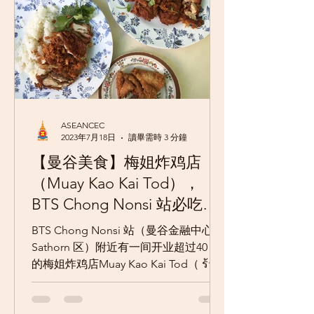
ASEANCEC
2023年7月18日
讀畢需時 3 分鐘
【曼谷美食】梅姐炸鸡店
（Muay Kao Kai Tod），
BTS Chong Nonsi 站必吃泰
式炸鸡！
BTS Chong Nonsi 站（曼谷金融中心
Sathorn 区）附近有一间开业超过40 年
的梅姐炸鸡店Muay Kao Kai Tod（ ร้าน
ไก่ทอด เจ๊หมวย），地点位于马里安曼
印度庙（Wat Khaek）旁的巷内，曼谷