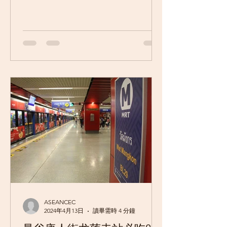
1.Pui甜汤店 Pui甜汤店（ป๋วย โบ๊กเกี้ย
เยาวราช），又叫海南意，卖的是如今
已经不太好找的一种甜汤。很多人都
还...
ASEANCEC
2024年4月13日
讀畢需時 4 分鐘