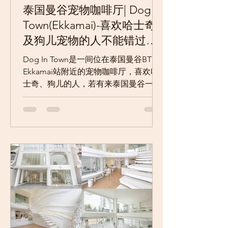
泰国曼谷宠物咖啡厅| Dog In
Town(Ekkamai)-喜欢哈士奇
及狗儿宠物的人不能错过的
宠物咖啡厅。
Dog In Town是一间位在泰国曼谷BTS
Ekkamai站附近的宠物咖啡厅，喜欢哈
士奇、狗儿的人，若有来泰国曼谷一定
要来这间Dog In Town看看，这里有许
多狗儿坐台陪你喝咖啡，而且每只狗儿
的脾气好像都很好，任你抱、任你摸、
任你拍照，有的狗儿还会跟客人撒娇
哦！到了...