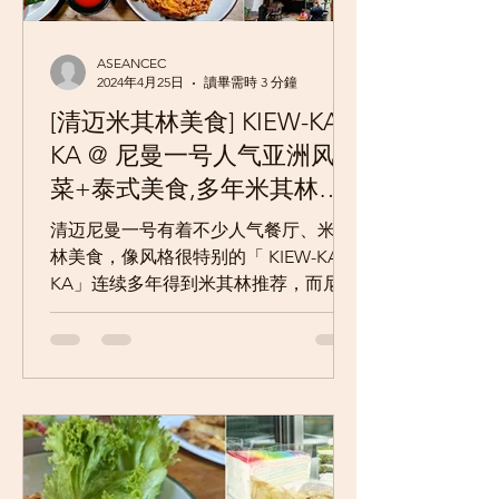
ASEANCEC
2024年4月25日
讀畢需時 3 分鐘
[清迈米其林美食] KIEW-KAI-
KA @ 尼曼一号人气亚洲风格
菜+泰式美食,多年米其林推
荐,网美风餐厅
清迈尼曼一号有着不少人气餐厅、米其
林美食，像风格很特别的「 KIEW-KAI-
KA」连续多年得到米其林推荐，而尼曼
一号这间分店生意也挺不错的，店家主
要提供较为创意的亚洲风格菜+泰式美
食，也较受年轻人的喜爱，加上餐厅带
着网美风格的绿意氛围也挺舒适的，喜
欢找新餐厅的朋友，也值得...