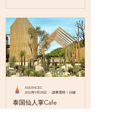
相比，楼层虽然不高，但是这里的氛围
也很不错哦!...
ASEANCEC
2022年9月28日
讀畢需時 1 分鐘
泰国仙人掌Cafe
去泰国游玩，如果行程也是有去Safari
Kanchanaburi 那也不仿考虑来这里的仙
人掌Cafe，因为也是在附近而已。初次