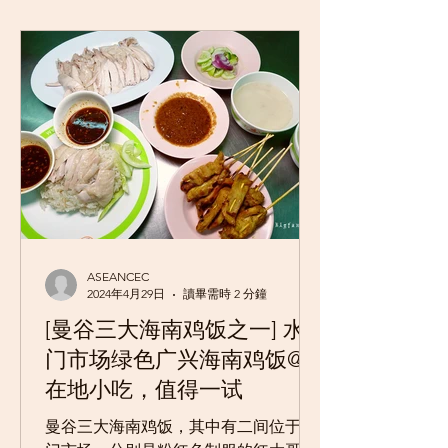
ASEANCEC
2024年4月29日
讀畢需時 2 分鐘
[曼谷三大海南鸡饭之一] 水
门市场绿色广兴海南鸡饭@
在地小吃，值得一试
曼谷三大海南鸡饭，其中有二间位于水