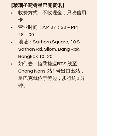
【玻璃圣诞树星巴克资讯】
收费方式：不收现金，只收信用
卡
营业时间：AM 07：30－PM 
18：00
地址：Sathorn Square, 10 S 
Sathon Rd, Silom, Bang Rak, 
Bangkok 10120
如何去：搭乘捷运BTS 线至
Chong Nonsi 站1 号出口出站，
星巴克就位于旁边，步行约2 分
钟。