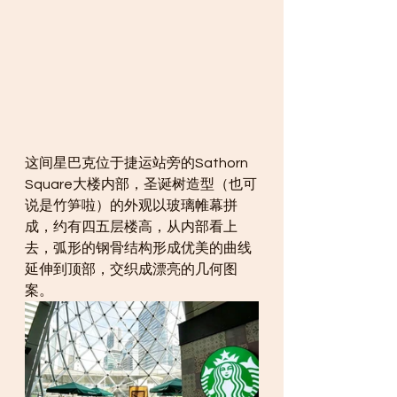
这间星巴克位于捷运站旁的Sathorn 
Square大楼内部，圣诞树造型（也可
说是竹笋啦）的外观以玻璃帷幕拼
成，约有四五层楼高，从内部看上
去，弧形的钢骨结构形成优美的曲线
延伸到顶部，交织成漂亮的几何图
案。