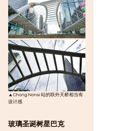
▲Chong Nonsi 站的联外天桥相当有
设计感
玻璃圣诞树星巴克