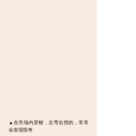
▲在市场内穿梭，左弯右拐的，常常
会发现惊奇