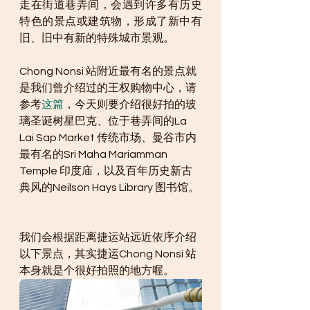
走在街道巷弄间，会遇到许多有历史
特色的景点或建筑物，形成了新中有
旧、旧中有新的特殊城市景观。
Chong Nonsi 站附近最有名的景点就
是我们曾介绍过的王权购物中心，请
参考
这篇
，今天则要介绍很好拍的玻
璃圣诞树星巴克、位于巷弄间的La 
Lai Sap Market 传统市场、曼谷市内
最有名的Sri Maha Mariamman 
Temple 印度庙，以及百年历史新古
典风的Neilson Hays Library 图书馆。
我们会根据距离捷运站远近依序介绍
以下景点，其实捷运Chong Nonsi 站
本身就是个很好拍照的地方喔。