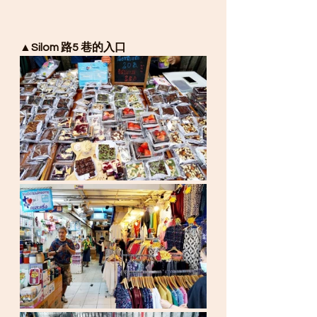
▲Silom 路5 巷的入口