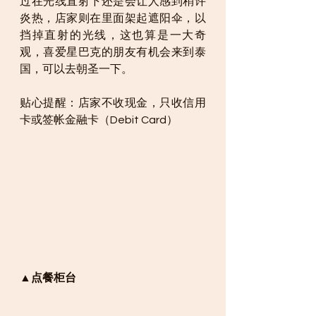
过在光线直射下还是会让人感到稍许
炎热，店家则在里面架起遮阳伞，以
挡掉直射的光线，这也算是一大奇
观，喜爱星巴克的朋友有机会来到泰
国，可以去朝圣一下。
贴心提醒：店家不收现金，只收信用
卡或签帐金融卡（Debit Card）
▲点餐柜台