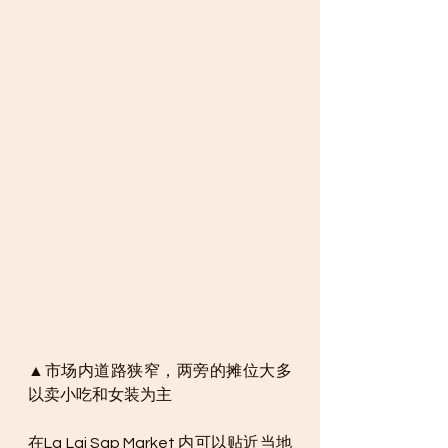
▲市场内道路狭窄，两旁的摊位大多
以卖小吃和女装为主
在La Lai Sap Market 内可以贴近当地