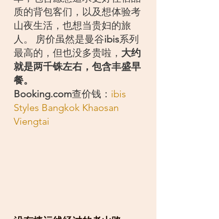
质的背包客们，以及想体验考
山夜生活，也想当贵妇的旅
人。 房价虽然是曼谷
ibis
系列
最高的，但也没多贵啦，
大约
就是两千铢左右，包含丰盛早
餐。
Booking.com
查价钱：
ibis 
Styles Bangkok Khaosan 
Viengtai