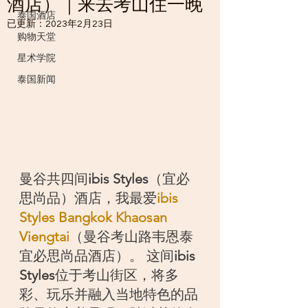
酒店）｜来去考山住一晚
泰国酒店
已更新：
2023年2月23日
购物天堂
星术学院
泰国新闻
曼谷共四间
ibis Styles
（宜必
思尚品）酒店，我最爱
ibis 
Styles Bangkok Khaosan 
Viengtai
（曼谷考山路韦恩泰
宜必思尚品酒店）。 这间
ibis 
Styles
位于考山街区，将多
彩、玩乐并融入当地特色的品