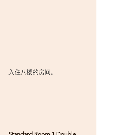
入住八楼的房间。
Standard Room 1 Double 