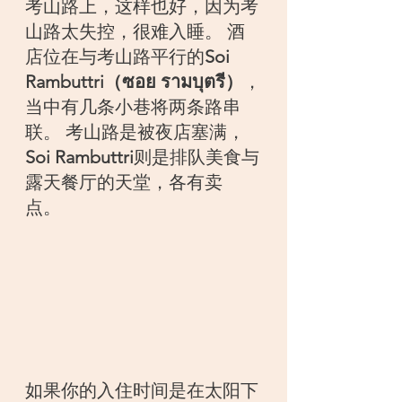
考山路上，这样也好，因为考
山路太失控，很难入睡。 酒
店位在与考山路平行的
Soi 
Rambuttri（ซอย รามบุตรี）
，
当中有几条小巷将两条路串
联。 考山路是被夜店塞满，
Soi Rambuttri
则是排队美食与
露天餐厅的天堂，各有卖
点。
如果你的入住时间是在太阳下