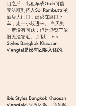
山之后，出租车或
Grab
可能
无法顺利挤入
Soi Rambuttri
的
酒店大门口，建议在路口下
车，走一小段进来。 白天则
一定没有问题，但是游览车依
旧无法靠近。 所以，
ibis 
Styles Bangkok Khaosan 
Viengtai是没有团客入住的
。
ibis Styles Bangkok Khaosan 
Viengtai
不只没团客，商务客