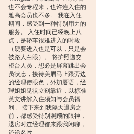
也不会专程来，也许连入住的
雅高会员也不多。 我在入住
期间，感受到一种特别用力的
服务。 入住时间已经晚上八
点，是轿车很难进入的时段
（硬要进入也是可以，只是会
被路人白眼）。 将护照递交
柜台人员，想必是屏幕跳出会
员状态，接待美眉马上跟旁边
的经理使眼色，外加唇语，经
理姐姐见状立刻靠近，以标准
英文讲解入住须知与会员福
利。 接下来到我隔天退房之
前，都感受特别照顾的眼神，
退房时连经理都来跟我闲聊，
还递名片。