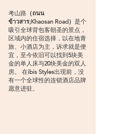
考山路
（ถนน
ข้าวสาร;Khaosan Road）
是个
吸引全球背包客朝圣的景点，
区域内的住宿选择，以在地青
旅、小酒店为主，诉求就是便
宜，至今依旧可以找到
5
块美
金的单人床与
20
块美金的双人
房。 在
ibis Styles
出现前，没
有一个全球性的连锁酒店品牌
愿意进驻。