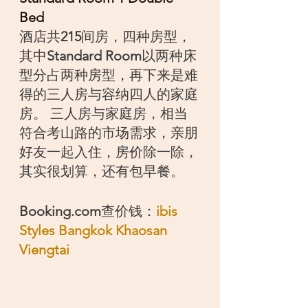
Bed
酒店共
215
间房，四种房型，
其中
Standard Room
以两种床
型分占两种房型，再下来是难
得的三人房与容纳四人的家庭
房。 三人房与家庭房，相当
符合考山路的市场需求，亲朋
好友一起入住，房价除一除，
其实很划算，还有包早餐。
Booking.com
查价钱：
ibis 
Styles Bangkok Khaosan 
Viengtai