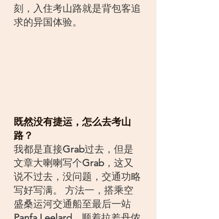
刻，入住考山路就是背包客追
求的异国体验。
既然没有捷运，怎么去考山
路？
我都是直接
Grab
过去，但是
文章大喇喇写个
Grab
，这又
说不过去，没问题，交通功略
写好写满。 方法一，搭乘空
盛桑运河交通船至最后一站
Panfa Leelard
，顺着拉差丹侬