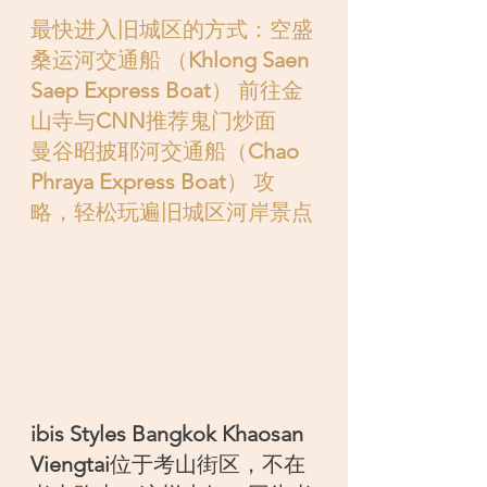
最快进入旧城区的方式：空盛
桑运河交通船
 （
Khlong Saen 
Saep Express Boat
） 
前往金
山寺与
CNN
推荐鬼门炒面
曼谷昭披耶河交通船
（
Chao 
Phraya Express Boat
） 
攻
略，轻松玩遍旧城区河岸景点
ibis Styles Bangkok Khaosan 
Viengtai
位于考山街区，不在