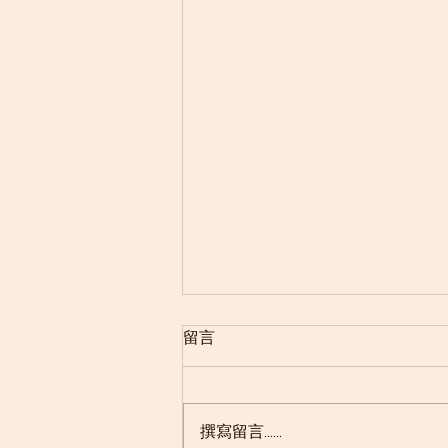
留言
撰寫留言......