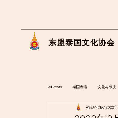
东盟泰国文化协会
All Posts
泰国寺庙
文化与节庆
ASEANCEC
2022