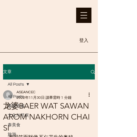
登入
文章
All Posts
ASEANCEC
All Posts
2022年11月30日
讀畢需時 1 分鐘
龙婆BAER WAT SAWAN
泰国寺庙
AROM NAKHORN CHAI
文化与节庆
泰美食
SI
旅游