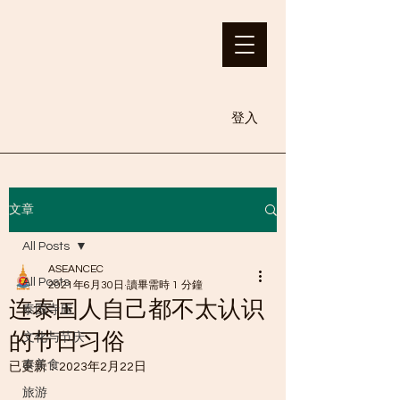
登入
文章
All Posts
ASEANCEC
All Posts
2021年6月30日
讀畢需時 1 分鐘
连泰国人自己都不太认识
泰国寺庙
的节日习俗
文化与节庆
泰美食
已更新：
2023年2月22日
旅游