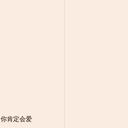
，你肯定会爱