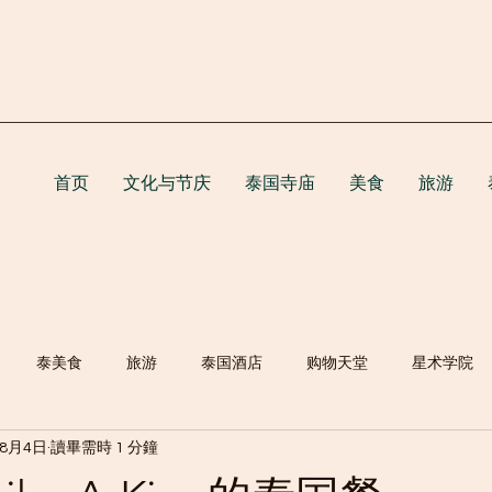
首页
文化与节庆
泰国寺庙
美食
旅游
泰美食
旅游
泰国酒店
购物天堂
星术学院
年8月4日
讀畢需時 1 分鐘