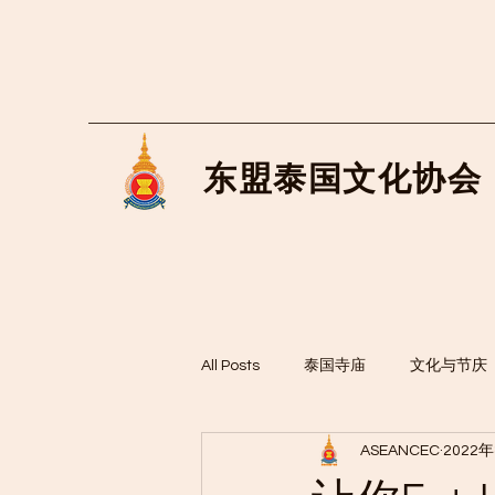
东盟泰国文化协会
All Posts
泰国寺庙
文化与节庆
ASEANCEC
2022