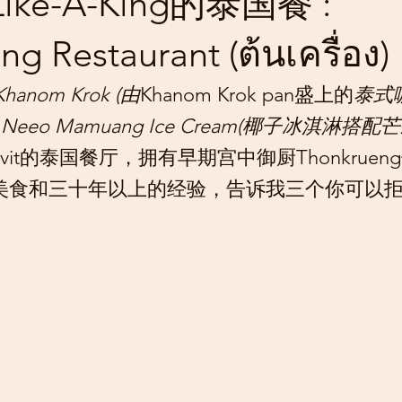
ike-A-King的泰国餐 :
g Restaurant (ต้นเครื่อง)
Khanom Krok (由
Khanom Krok pan盛上的
泰式
hao Neeo Mamuang Ice Cream(椰子冰淇淋搭配
mvit的泰国餐厅，拥有早期宫中御厨Thonkrue
美食和三十年以上的经验，告诉我三个你可以