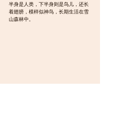
半身是人类，下半身则是鸟儿，还长
着翅膀，模样似神鸟，长期生活在雪
山森林中。