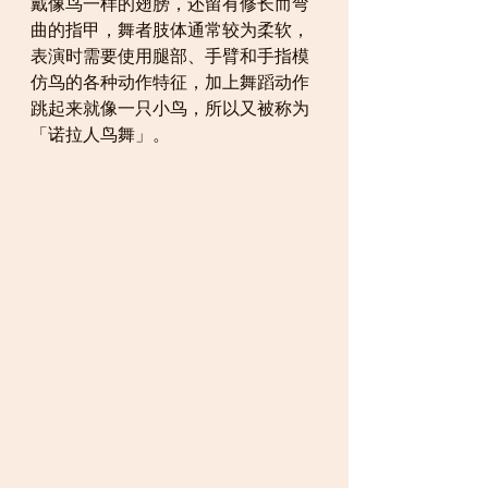
戴像鸟一样的翅膀，还留有修长而弯
曲的指甲，舞者肢体通常较为柔软，
表演时需要使用腿部、手臂和手指模
仿鸟的各种动作特征，加上舞蹈动作
跳起来就像一只小鸟，所以又被称为
「诺拉人鸟舞」。