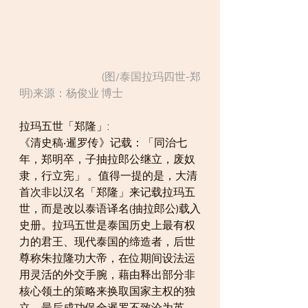
                                        (图/泰国拉玛四世-郑
明)来源：杨俊业 博士
拉玛五世「郑隆」:
《清史稿‧暹罗传》记载：「同治七
年，郑明卒，子抽拉郎公继立，废奴
隶，行立宪」 。值得一提的是，大清
首次非以汉名「郑隆」来记载拉玛五
世，而是改以泰语译名(抽拉郎公)载入
史册。拉玛五世是泰国历史上最有权
力的君王、现代泰国的缔造者，后世
尊称朱拉隆功大帝，在位期间设法运
用灵活的外交手腕，藉由释出部分非
核心领土的策略来换取国家主权的独