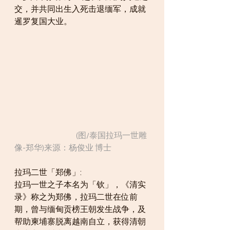
交，并共同出生入死击退缅军，成就
暹罗复国大业。
                                        (图/泰国拉玛一世雕
像-郑华)来源：杨俊业 博士
拉玛二世「郑佛」:
拉玛一世之子本名为「钦」，《清实
录》称之为郑佛，拉玛二世在位前
期，曾与缅甸贡榜王朝发生战争，及
帮助柬埔寨脱离越南自立，获得清朝