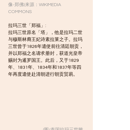
像-郑佛)来源：WIKIMEDIA 
COMMONS
拉玛三世「郑福」:
拉玛三世原名「塔」，他是拉玛二世
与穆斯林裔王妃诗素拉莱之子。拉玛
三世曾于1826年遣使前往清廷朝贡，
并以郑福之名请求册封，获道光皇帝
赐封为暹罗国王。此后，又于1829
年、1831年、1834年和1837年等四
年再度遣使赴清朝进行朝贡贸易。
                                        (图/泰国拉玛三世雕