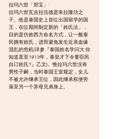
拉玛六世「郑宝」:
拉玛六世瓦吉拉伍德是朱拉隆功之
子。他是泰国史上首位出国留学的国
王，在位期间制定新的「姓氏法」，
目的是仿效西方命名方式，让一般泰
民拥有姓氏，进而避免发生近亲血缘
混乱的危机(详参『泰国姓名学问大:你
知道直至1913年，泰皇才下令要臣民
自订姓氏?』乙文)。惟拉玛六世没有
男性子嗣，当时泰国王室规定，女儿
不被允许继承王位，因此继承权便旁
落至另一个异母兄弟身上。