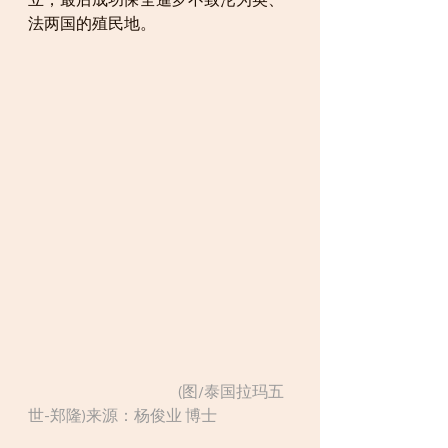
立，最后成功保全暹罗不致沦为英、
法两国的殖民地。
                                                  (图/泰国拉玛五
世-郑隆)来源：杨俊业 博士