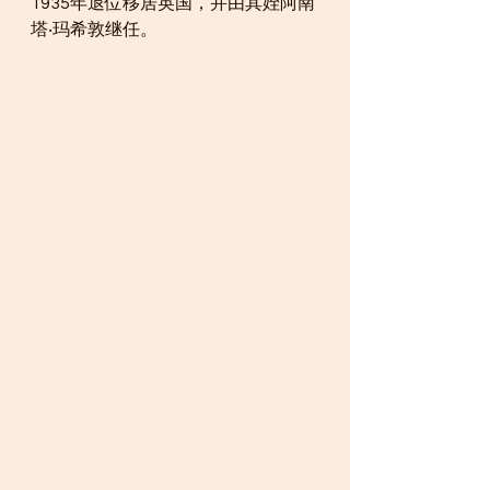
1935年退位移居英国，并由其姪阿南
塔‧玛希敦继任。