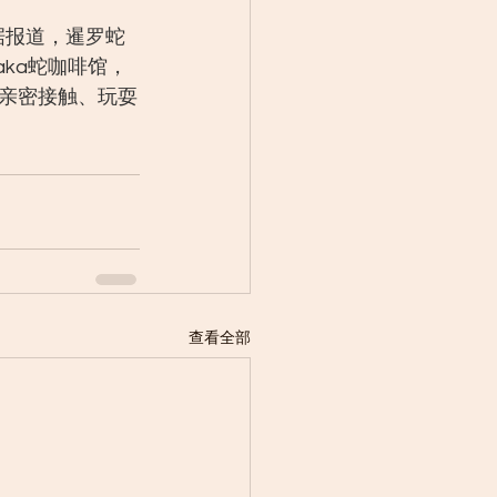
据报道，暹罗蛇
ka蛇咖啡馆，
亲密接触、玩耍
查看全部