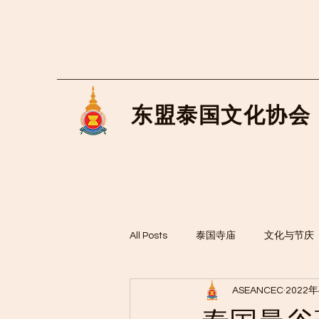
东盟泰国文化协会
All Posts
泰国寺庙
文化与节庆
ASEANCEC
2022