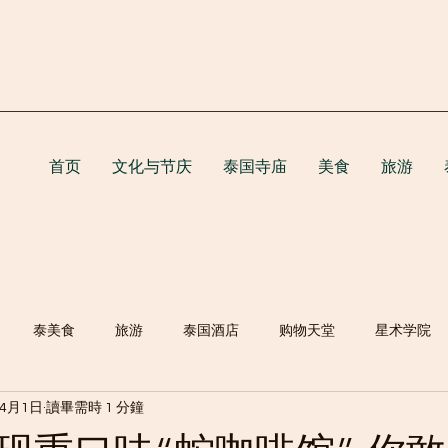
首页
文化与节庆
泰国寺庙
美食
旅游
泰美食
旅游
泰国酒店
购物天堂
星术学院
年4月1日
讀畢需時 1 分鐘