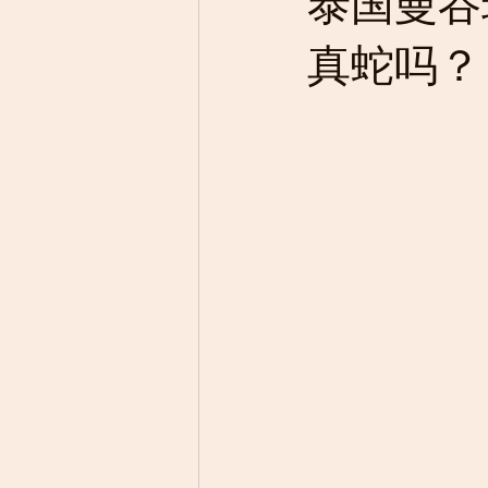
泰国曼谷
真蛇吗？