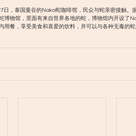
月27日，泰国曼谷的Naka蛇咖啡馆，民众与蛇亲密接触。
蛇博物馆，里面有来自世界各地的蛇，博物馆内开设了Na
内用餐，享受美食和喜爱的饮料，并可以与各种无毒的蛇