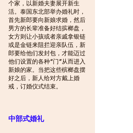
个家，以新婚夫妻展开新生
活。泰国东北部举办婚礼时，
首先新郎要向新娘求婚，然后
男方的长辈准备好结摈榔盘，
女方则让小孩或者亲戚拿银链
或是金链来阻拦迎亲队伍，新
郎要给他们发封包，才能迈过
他们设置的各种
“
门
”
从而进入
新娘的家。当把这些槟榔盘摆
好之后，新人给对方戴上婚
戒，订婚仪式结束。
中部式婚礼