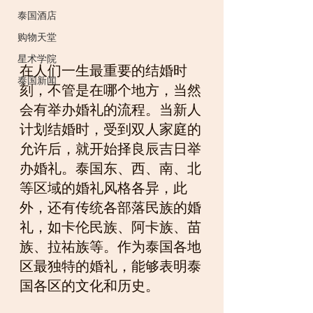
泰国酒店
购物天堂
星术学院
在人们一生最重要的结婚时
泰国新闻
刻，不管是在哪个地方，当然
会有举办婚礼的流程。当新人
计划结婚时，受到双人家庭的
允许后，就开始择良辰吉日举
办婚礼。泰国东、西、南、北
等区域的婚礼风格各异，此
外，还有传统各部落民族的婚
礼，如卡伦民族、阿卡族、苗
族、拉祐族等。作为泰国各地
区最独特的婚礼，能够表明泰
国各区的文化和历史。