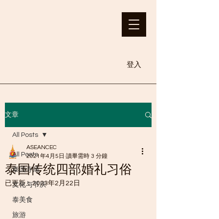
登入
文章
All Posts
ASEANCEC
All Posts
2021年4月5日
讀畢需時 3 分鐘
泰国传统四部婚礼习俗
泰国寺庙
已更新：
2023年2月22日
文化与节庆
泰美食
旅游