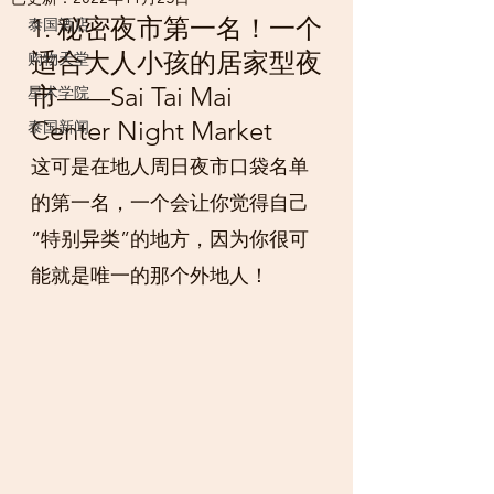
1. 秘密夜市第一名！一个
泰国酒店
适合大人小孩的居家型夜
购物天堂
市——Sai Tai Mai 
星术学院
Center Night Market
泰国新闻
这可是在地人周日夜市口袋名单
的第一名，一个会让你觉得自己
“特别异类”的地方，因为你很可
能就是唯一的那个外地人！