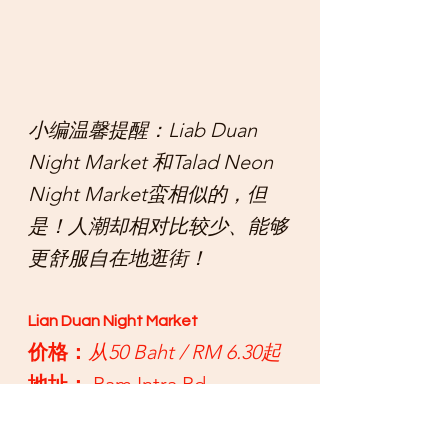
小编温馨提醒：Liab Duan 
Night Market 和Talad Neon 
Night Market蛮相似的，但
是！人潮却相对比较少、能够
更舒服自在地逛街！
Lian Duan Night Market
价格：
从50 Baht / RM 6.30起
地址：
 Ram Intra Rd, 
Khwaeng Tha Raeng, Khet 
Bang Khen, Krung Thep 