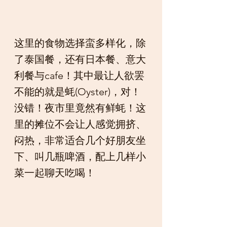
这里的食物选择蛮多样化，除
了泰国餐，还有日本餐、意大
利餐与cafe！其中最让人欲罢
不能的就是蚝(Oyster)，对！
没错！夜市里竟然有鲜蚝！这
里的摊位不会让人感觉拥挤、
闷热，非常适合几个好朋友坐
下、叫几瓶啤酒，配上几样小
菜一起聊天吃喝！